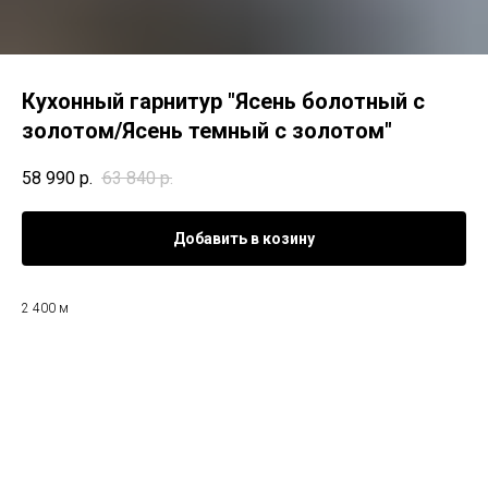
Кухонный гарнитур "Ясень болотный с
золотом/Ясень темный с золотом"
58 990
р.
63 840
р.
Добавить в козину
2 400 м