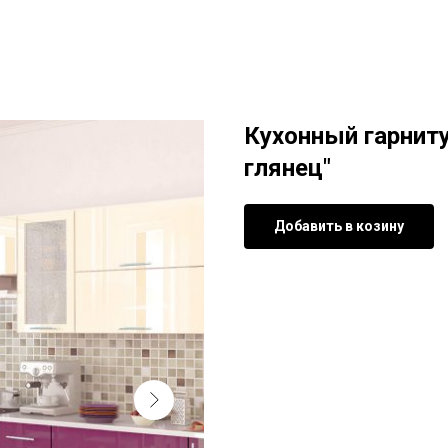
Кухонный гарниту
глянец"
Добавить в козину