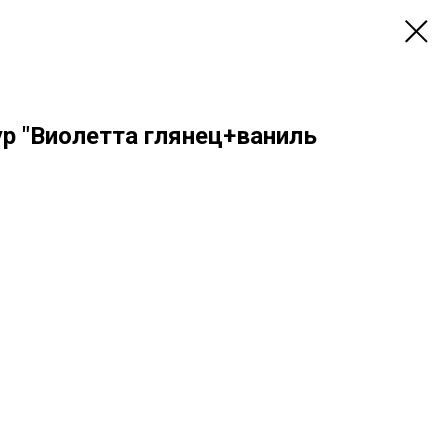
р "Виолетта глянец+ваниль