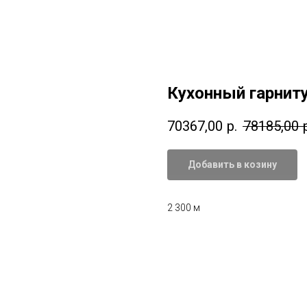
Кухонный гарниту
70367,00
р.
78185,00
Добавить в козину
2 300 м