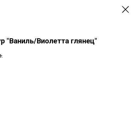
р "Ваниль/Виолетта глянец"
р.