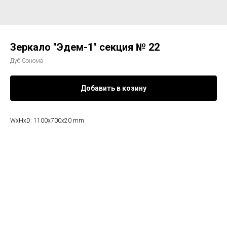
Зеркало "Эдем-1" секция № 22
Дуб Сонома
Добавить в козину
WxHxD: 1100x700x20 mm