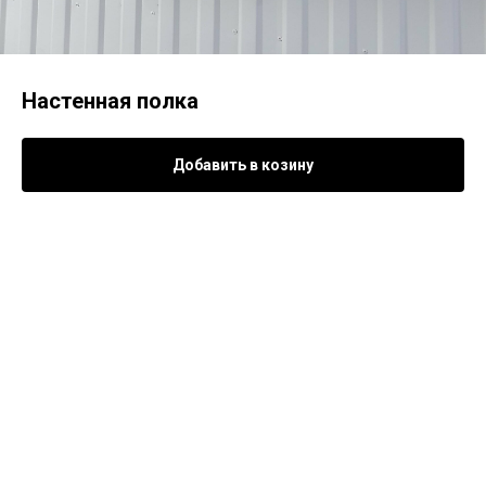
Настенная полка
Добавить в козину