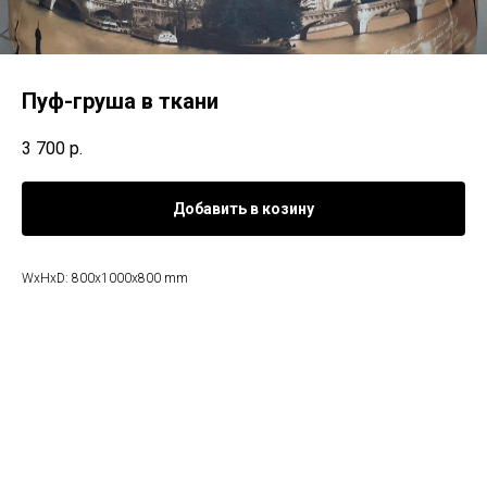
Пуф-груша в ткани
3 700
р.
Добавить в козину
WxHxD: 800x1000x800 mm