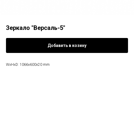
Зеркало "Версаль-5"
Добавить в козину
WxHxD: 1066x600x20 mm