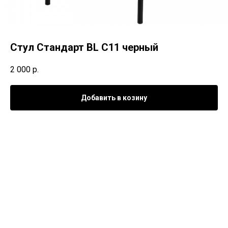
Стул Стандарт BL C11 черный
2 000
р.
Добавить в козину