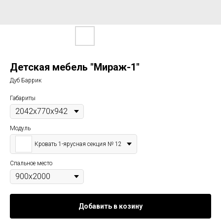
Детская мебель "Мираж-1"
Дуб Баррик
Габариты
Модуль
Кровать 1-ярусная секция № 12
Спальное место
Добавить в козину