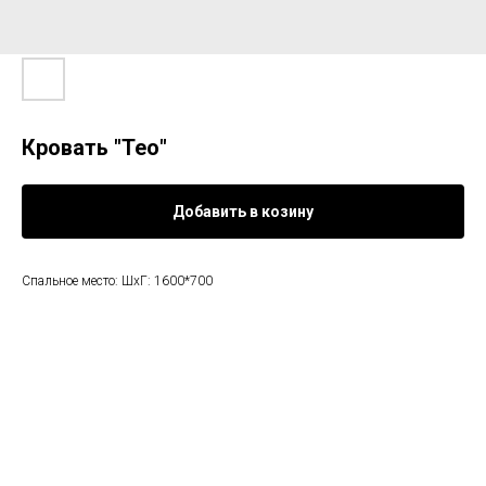
Кровать "Тео"
Добавить в козину
Спальное место: ШхГ: 1600*700