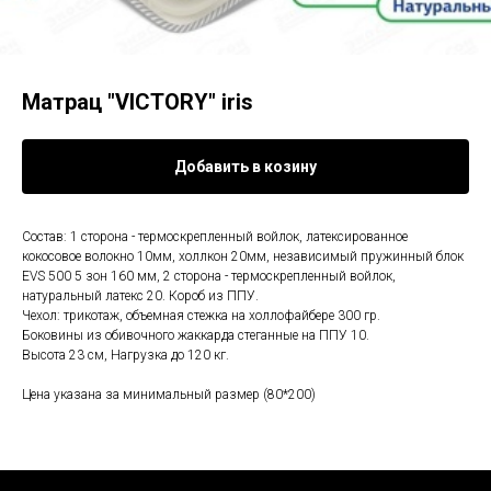
Матрац "VICTORY" iris
Добавить в козину
Состав: 1 сторона - термоскрепленный войлок, латексированное
кокосовое волокно 10мм, холлкон 20мм, независимый пружинный блок
EVS 500 5 зон 160 мм, 2 сторона - термоскрепленный войлок,
натуральный латекс 20. Короб из ППУ.
Чехол: трикотаж, объемная стежка на холлофайбере 300 гр.
Боковины из обивочного жаккарда стеганные на ППУ 10.
Высота 23 см, Нагрузка до 120 кг.
Цена указана за минимальный размер (80*200)