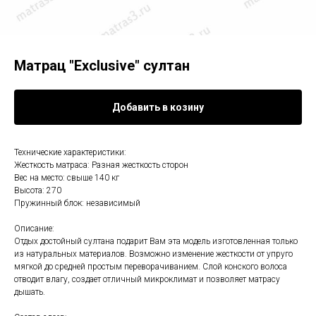
Матрац "Exclusive" султан
Добавить в козину
Технические характеристики:
Жесткость матраса: Разная жесткость сторон
Вес на место: свыше 140 кг
Высота: 270
Пружинный блок: независимый
Описание:
Отдых достойный султана подарит Вам эта модель изготовленная только
из натуральных материалов. Возможно изменение жесткости от упруго
мягкой до средней простым переворачиванием. Слой конского волоса
отводит влагу, создает отличный микроклимат и позволяет матрасу
дышать.