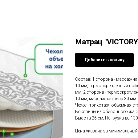
Матрац "VICTORY"
Добавить в козину
Состав: 1 сторона - массажна
10 мм, термоскрепленный вой
мм, 2 сторона - термоскрепл
10 мм, массажная пена 30 мм.
Чехол: трикотаж, объемная ст
Боковины из обивочного жакк
Высота 26 см, Нагрузка до 130 
Цена указана за минимальный