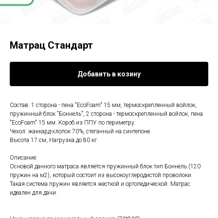
Матрац Стандарт
Добавить в козину
Состав: 1 сторона - пена "EcoFoam" 15 мм, термоскрепленный войлок,
пружинный блок "Боннель", 2 сторона - термоскрепленный войлок, пена
"EcoFoam" 15 мм. Короб из ППУ по периметру.
Чехол: жаккард-хлопок 70%, стеганный на синтепоне.
Высота 17 см, Нагрузка до 80 кг.
Описание:
Основой данного матраса является пружинный блок тип Боннель (120
пружин на м2), который состоит из высокоуглеродистой проволоки.
Такая система пружин является жесткой и ортопедической. Матрас
идеален для дачи.