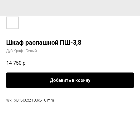
Шкаф распашной ПШ-3,8
Дуб Крафт Белый
14 750
р.
Добавить в козину
WxHxD: 800x2100x510 mm