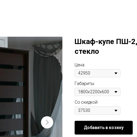
Шкаф-купе ПШ-2,
стекло
Цена
Габариты
Со скидкой
Добавить в козину