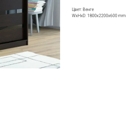
Цвет: Венге
WxHxD: 1800x2200x600 mm