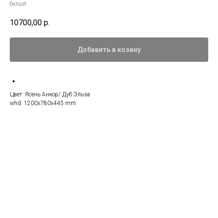
белый
10700,00
р.
Добавить в козину
Цвет: Ясень Анкор/ Дуб Эльза
whd: 1200x780x445 mm