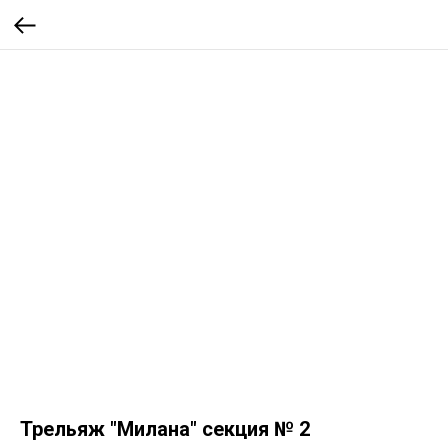
Трельяж "Милана" секция № 2