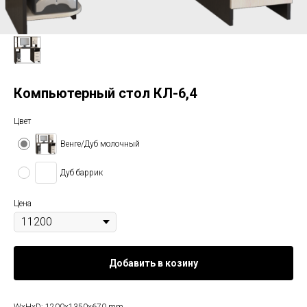
Компьютерный стол КЛ-6,4
Цвет
Венге/Дуб молочный
Дуб баррик
Цена
Добавить в козину