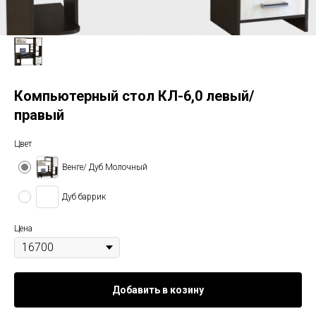
Компьютерный стол КЛ-6,0 левый/
правый
Цвет
Венге/ Дуб Молочный
Дуб баррик
Цена
Добавить в козину