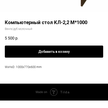
Компьютерный стол КЛ-2,2 М*1000
Венге/дуб молочный
5 500
р.
Добавить в козину
WxHxD: 1000x770x600 mm
Tilda
Made on