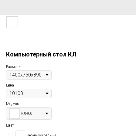
Компьютерный стол КЛ
Размеры
Цена
Модуль
КЛ-9,0
Цвет
Черный/Красный