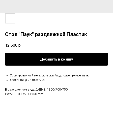
Стол "Паук" раздвижной Пластик
12 600
р.
Добавить в козину
Хромированный металлокаркас/подстолье прямое, паук
Столешница из пластика
В разложенном виде: ДхШхВ: 1300х700х750
LxWxH: 1000x700x750 mm