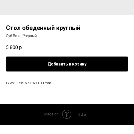
Стол обеденный круглый
Дуб Вотан/Черный
5 800
р.
Добавить в козину
LxWxH: 580x770x1100 mm
Tilda
Made on