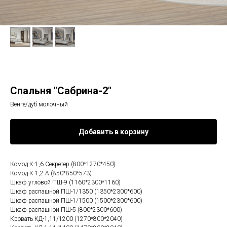
Спальня "Сабрина-2"
Венге/дуб молочный
Добавить в корзину
Комод К-1,6 Секретер (800*1270*450)
Комод К-1,2 А (850*850*573)
Шкаф угловой ПШ-9 (1160*2300*1160)
Шкаф распашной ПШ-1/1350 (1350*2300*600)
Шкаф распашной ПШ-1/1500 (1500*2300*600)
Шкаф распашной ПШ-5 (800*2300*600)
Кровать КД-1,11/1200 (1270*800*2040)