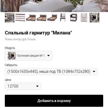
Спальный гарнитур "Милана"
Ясень анкор/дуб Эльза
Модуль
Гостиная секция № 1
Габариты
Цена
Добавить в корзину