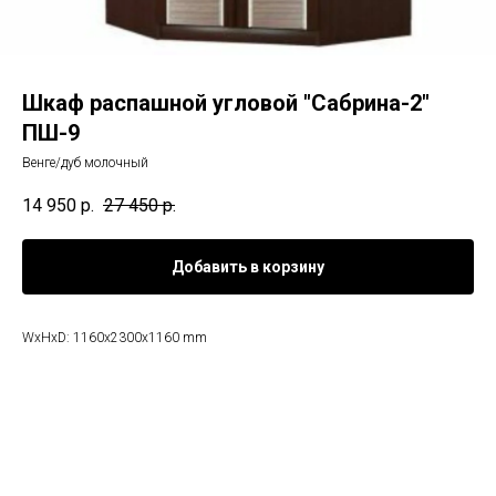
Шкаф распашной угловой "Сабрина-2"
ПШ-9
Венге/дуб молочный
14 950
р.
27 450
р.
Добавить в корзину
WxHxD: 1160x2300x1160 mm