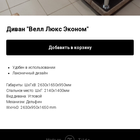
Диван "Велл Люкс Эконом"
Добавить в корзину
Удобен в использовании
Лаконичный дизайн
Габариты: ШхГхВ: 2630х1650х950мм
Спальное место: ШхГ: 2140х1400мм
Вид дивана: Угловой
Механизм: Дельфин
WxHxD: 2630x950x1650 mm