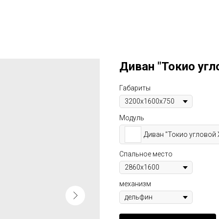
Диван "Токио угл
Габариты
Модуль
Диван "Токио угловой 
Спальное место
механизм