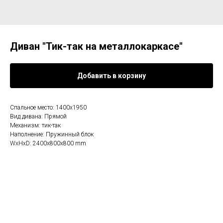
Диван "Тик-так на металлокаркасе"
Добавить в корзину
Спальное место: 1400х1950
Вид дивана: Прямой
Механизм: тик-так
Наполнение: Пружинный блок
WxHxD: 2400x800x800 mm