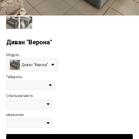
Диван "Верона"
Модуль
Диван "Верона"
Габариты
Спальное место
механизм