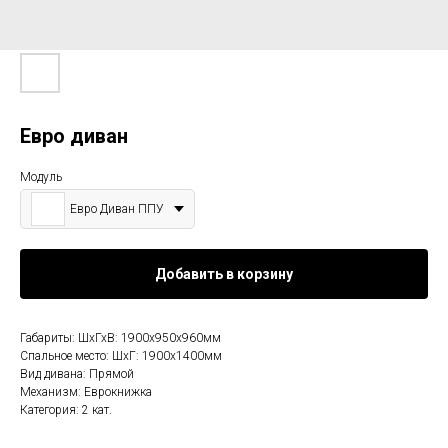
Евро диван
Модуль
Евро Диван ППУ
Добавить в корзину
Габариты: ШхГхВ: 1900х950х960мм
Спальное место: ШхГ: 1900х1400мм
Вид дивана: Прямой
Механизм: Еврокнижка
Категория: 2 кат.