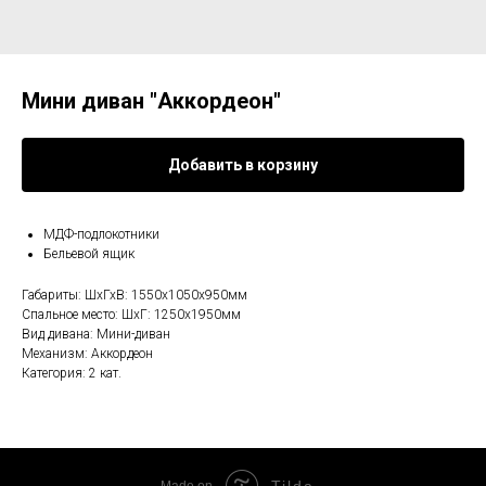
Мини диван "Аккордеон"
Добавить в корзину
МДФ-подлокотники
Бельевой ящик
Габариты: ШхГхВ: 1550х1050х950мм
Спальное место: ШхГ: 1250х1950мм
Вид дивана: Мини-диван
Механизм: Аккордеон
Категория: 2 кат.