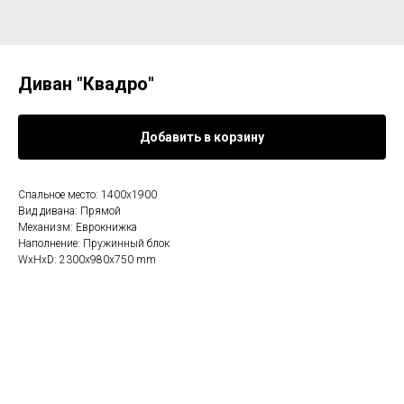
Диван "Квадро"
Добавить в корзину
Спальное место: 1400х1900
Вид дивана: Прямой
Механизм: Еврокнижка
Наполнение: Пружинный блок
WxHxD: 2300x980x750 mm