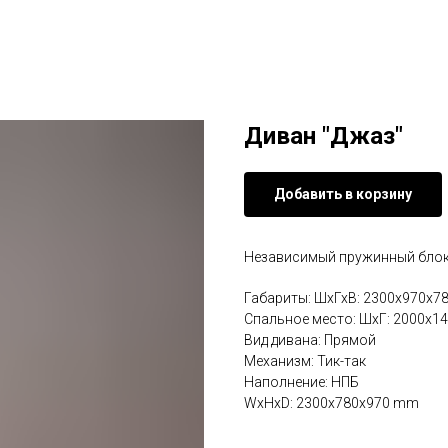
Диван "Джаз"
Добавить в корзину
Независимый пружинный бло
Габариты: ШхГхВ: 2300х970х7
Спальное место: ШхГ: 2000х1
Вид дивана: Прямой
Механизм: Тик-так
Наполнение: НПБ
WxHxD: 2300x780x970 mm