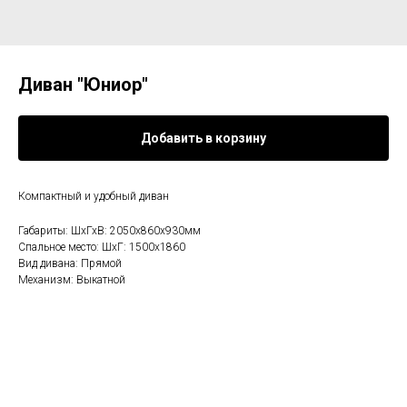
Диван "Юниор"
Добавить в корзину
Компактный и удобный диван
Габариты: ШхГхВ: 2050х860х930мм
Спальное место: ШхГ: 1500х1860
Вид дивана: Прямой
Механизм: Выкатной